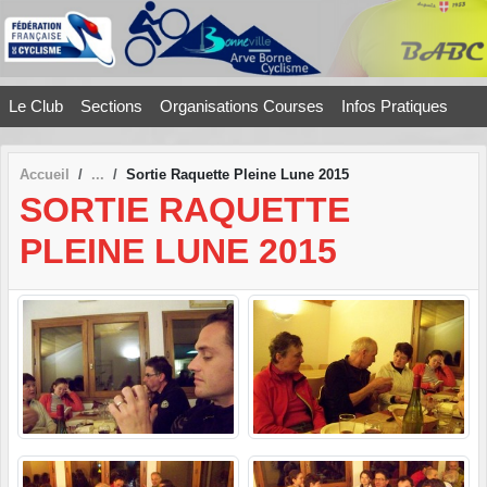
Panneau de gestion des cookies
Le Club
Sections
Organisations Courses
Infos Pratiques
Accueil
Sortie Raquette Pleine Lune 2015
SORTIE RAQUETTE
PLEINE LUNE 2015