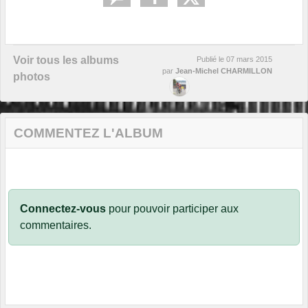
Voir tous les albums
Publié le
07 mars 2015
par
Jean-Michel CHARMILLON
photos
COMMENTEZ L'ALBUM
Connectez-vous
pour pouvoir participer aux
commentaires.